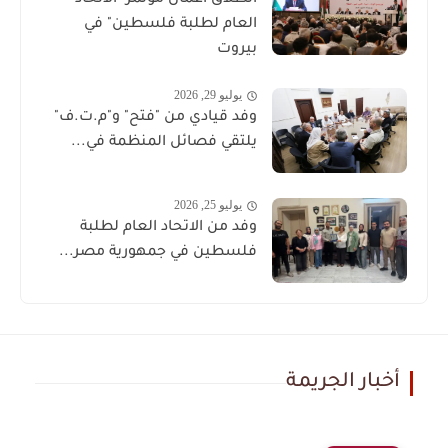
انطلاق أعمال مؤتمر "الاتحاد
العام لطلبة فلسطين" في
بيروت
يوليو 29, 2026
وفد قيادي من "فتح" و"م.ت.ف"
يلتقي فصائل المنظمة في...
يوليو 25, 2026
وفد من الاتحاد العام لطلبة
فلسطين في جمهورية مصر...
أخبار الجريمة