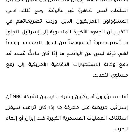
وأشارت شبكة NBC إلى أن التجسس بين الدول، حتى بين
الحلفاء، ليس ظاهرة غير مألوفة. ومع ذلك، ادعى
المسؤولون الأمريكيون الذين وردت تصريحاتهم في
التقرير أن الجهود الأخيرة المنسوبة إلى إسرائيل تتجاوز
ما يُعتبر مقبولاً أو متوقعاً بين الدول الصديقة. ووفقاً
لهم، فإنه ليس من الواضح ما إذا كان حادثٌ مُحدد قد
دفع وكالة الاستخبارات الدفاعية الأمريكية إلى رفع
مستوى التهديد.
أفاد مسؤولون أمريكيون وخبراء خارجيون لشبكة NBC أن
إسرائيل حريصة على معرفة ما إذا كان ترامب سيقرر
استئناف العمليات العسكرية الكبيرة ضد إيران أو إنهاء
الحرب.