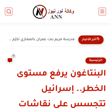
مدرسة مريم بنت عمران بالمغازي تكرّم 135 من طلبتها...
📁آخر الأخبار
0
الرئيسية
البنتاغون يرفع مستوى
الخطر.. إسرائيل
تتجسس على نقاشات