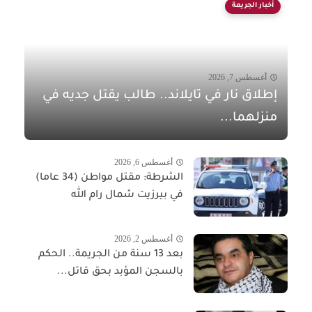
أخبار الجريمة
أغسطس 7, 2026
إطلاق نار في تايلاند.. طالب يقتل جديه في
منزلهما...
أغسطس 6, 2026
الشرطة: مقتل مواطن (34 عاما)
في بيرزيت شمال رام الله
أغسطس 2, 2026
بعد 13 سنة من الجريمة.. الحكم
بالسجن المؤبد بحق قاتل...