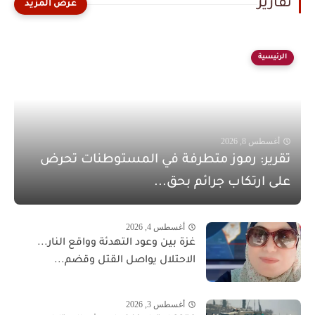
تقارير
الرئيسية
أغسطس 8, 2026
تقرير: رموز متطرفة في المستوطنات تحرض
على ارتكاب جرائم بحق...
أغسطس 4, 2026
غزة بين وعود التهدئة وواقع النار...
الاحتلال يواصل القتل وقضم...
أغسطس 3, 2026