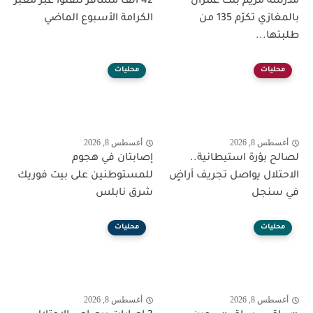
مدرسة مريم بنت عمران
42 الف مسافر تنقلوا عبر معبر
بالمغازي تكرّم 135 من
الكرامة الأسبوع الماضي
طلبتها...
محليات
محليات
أغسطس 8, 2026
أغسطس 8, 2026
لصالح بؤرة استيطانية..
إصابتان في هجوم
الاحتلال يواصل تجريف أراضٍ
للمستوطنين على بيت فوريك
في سنجل
شرق نابلس
محليات
محليات
أغسطس 8, 2026
أغسطس 8, 2026