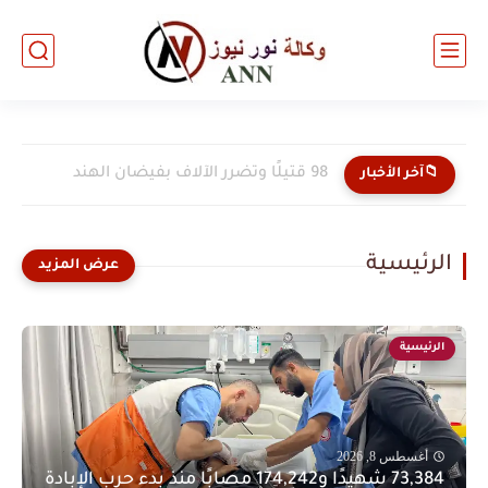
98 قتيلًا وتضرر الآلاف بفيضان الهند
📁آخر الأخبار
الرئيسية
الرئيسية
أغسطس 8, 2026
73,384 شهيدًا و174,242 مصابًا منذ بدء حرب الإبادة