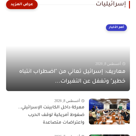
إسرائيليات
أهم الأخبار
أغسطس 8, 2026
معاريف: إسرائيل تعاني من "اضطراب انتباه
خطير" وتغفل عن التغيرات...
أغسطس 8, 2026
معركة داخل الكابينت الإسرائيلي..
ضغوط أمريكية لوقف الحرب
واعتراضات متصاعدة