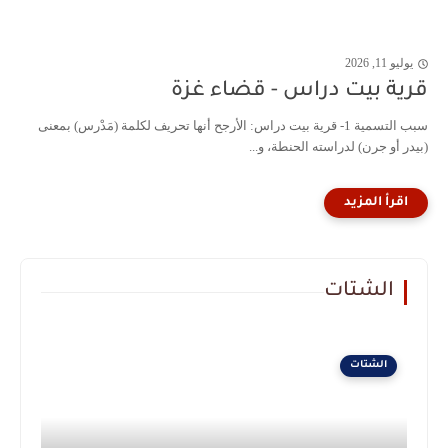
يوليو 11, 2026
قرية بيت دراس - قضاء غزة
سبب التسمية 1- قرية بيت دراس: الأرجح أنها تحريف لكلمة (مَدْرس) بمعنى
(بيدر أو جرن) لدراسته الحنطة، و...
الشتات
الشتات