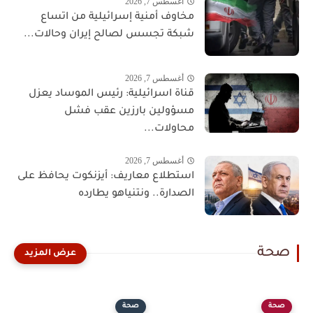
أغسطس 7, 2026
مخاوف أمنية إسرائيلية من اتساع
شبكة تجسس لصالح إيران وحالات...
أغسطس 7, 2026
قناة اسرائيلية: رئيس الموساد يعزل
مسؤولين بارزين عقب فشل
محاولات...
أغسطس 7, 2026
استطلاع معاريف: أيزنكوت يحافظ على
الصدارة.. ونتنياهو يطارده
صحة
صحة
صحة