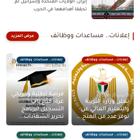
إيران: الولايات المتحدة وإسرائيل لم
تحققا أهدافهما في الحرب
إعلانات.. مساعدات ووظائف
إعلانات.. مساعدات ووظائف
إعلانات.. مساعدات ووظائف
يوليو 8, 2026
فرصة لطلبة وخريجي
يوليو 25, 2026
تعلن وزارة التربية
غزة: فتح باب
والتعليم العالي عن
التسجيل لبرنامج
توفر عدد من المنح...
تحرير الشهادات...
إعلانات.. مساعدات ووظائف
إعلانات.. مساعدات ووظائف