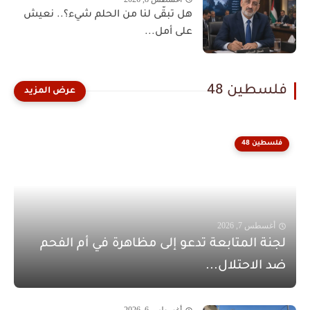
هل تبقّى لنا من الحلم شيء؟.. نعيش
على أمل...
فلسطين 48
فلسطين 48
أغسطس 7, 2026
لجنة المتابعة تدعو إلى مظاهرة في أم الفحم
ضد الاحتلال...