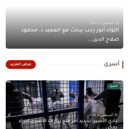
أغسطس 3, 2026
اللواء أنور رجب يبحث مع العميد د. محمود
صلاح الدين...
أسرى
أسرى
أغسطس 8, 2026
نادي الأسير: تجديد أمرَ منع زيارات الأسرى إجراء
يمكّن...