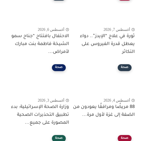
أغسطس 7, 2026
أغسطس 6, 2026
ثورة في علاج “الإيدز”.. دواء
الاحتفال بافتتاح “جناح سمو
يعطل قدرة الفيروس على
الشيخة فاطمة بنت مبارك
التكاثر
لأمراض...
صحة
صحة
أغسطس 4, 2026
أغسطس 3, 2026
88 مريضًا ومرافقًا يعودون من
وزارة الصحة الإسرائيلية: بدء
الضفة إلى غزة لأول مرة...
تطبيق التحذيرات الصحية
المصورة على جميع...
صحة
صحة