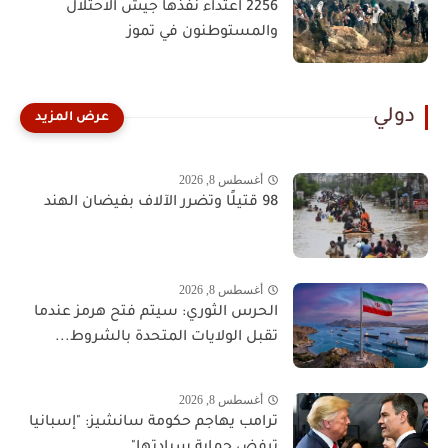
2256 اعتداء نفذها جيش الاحتلال
والمستوطنون في تموز
دولي
أغسطس 8, 2026
98 قتيلًا وتضرر الآلاف بفيضان الهند
أغسطس 8, 2026
الحرس الثوري: سيتم فتح هرمز عندما
تقبل الولايات المتحدة بالشروط...
أغسطس 8, 2026
ترامب يهاجم حكومة سانشيز: "إسبانيا
ترفض حماية سيادتها"