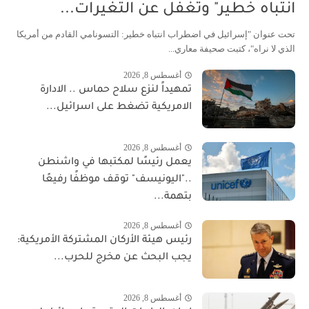
انتباه خطير" وتغفل عن التغيرات...
تحت عنوان "إسرائيل في اضطراب انتباه خطير: التسونامي القادم من أمريكا
الذي لا نراه"، كتبت صحيفة معاري...
أغسطس 8, 2026
تمهيداً لنزع سلاح حماس .. الادارة
الامريكية تضغط على اسرائيل...
أغسطس 8, 2026
يعمل رئيسًا لمكتبها في واشنطن
.."اليونيسف" توقف موظفًا رفيعًا
بتهمة...
أغسطس 8, 2026
رئيس هيئة الأركان المشتركة الأمريكية:
يجب البحث عن مخرج للحرب...
أغسطس 8, 2026