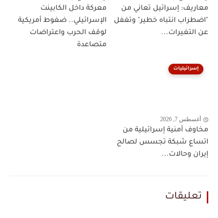
معاريف: إسرائيل تعاني من
معركة داخل الكابينت
"اضطراب انتباه خطير" وتغفل
الإسرائيلي.. ضغوط أمريكية
عن التغيرات...
لوقف الحرب واعتراضات
متصاعدة
إسرائيليات
أغسطس 7, 2026
مخاوف أمنية إسرائيلية من
اتساع شبكة تجسس لصالح
إيران وحالات...
تعليقات