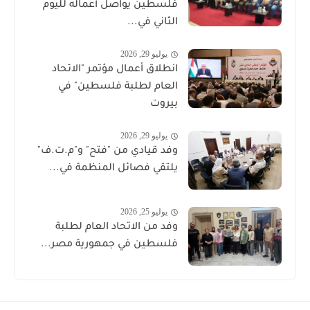
فلسطين يواصل أعماله لليوم
الثاني في...
يوليو 29, 2026
انطلاق أعمال مؤتمر "الاتحاد
العام لطلبة فلسطين" في
بيروت
يوليو 29, 2026
وفد قيادي من "فتح" و"م.ت.ف"
يلتقي فصائل المنظمة في...
يوليو 25, 2026
وفد من الاتحاد العام لطلبة
فلسطين في جمهورية مصر...