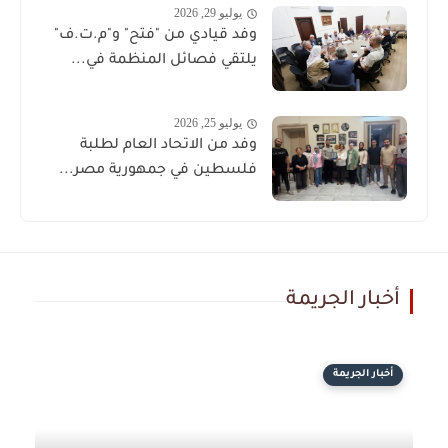
يوليو 29, 2026
وفد قيادي من "فتح" و"م.ت.ف"
يلتقي فصائل المنظمة في...
يوليو 25, 2026
وفد من الاتحاد العام لطلبة
فلسطين في جمهورية مصر...
أخبار الجريمة
أخبار الجريمة