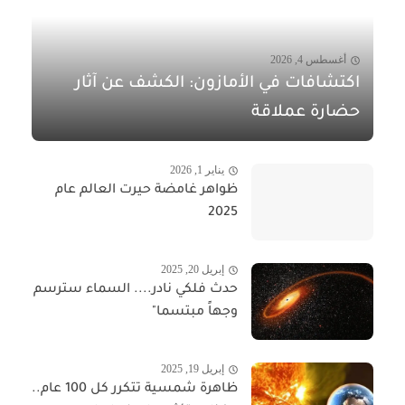
أغسطس 4, 2026
اكتشافات في الأمازون: الكشف عن آثار
حضارة عملاقة
يناير 1, 2026
ظواهر غامضة حيرت العالم عام
2025
إبريل 20, 2025
حدث فلكي نادر.... السماء سترسم
وجهاً مبتسما"​​​​​
إبريل 19, 2025
ظاهرة شمسية تتكرر كل 100 عام..