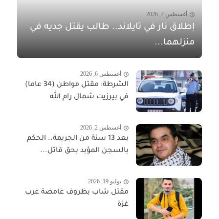
أغسطس 7, 2026
إطلاق نار في تايلاند.. طالب يقتل جديه في
منزلهما...
أغسطس 6, 2026
الشرطة: مقتل مواطن (34 عاما)
في بيرزيت شمال رام الله
أغسطس 2, 2026
بعد 13 سنة من الجريمة.. الحكم
بالسجن المؤبد بحق قاتل...
يوليو 19, 2026
مقتل شاب بظروف غامضة غرب
غزة