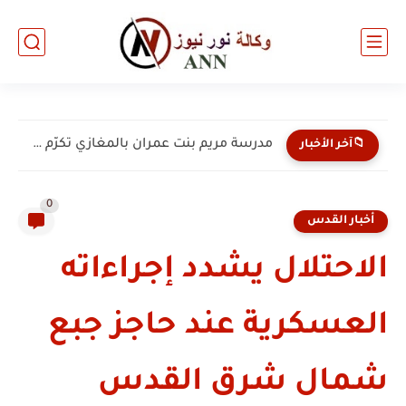
مدرسة مريم بنت عمران بالمغازي تكرّم 135 من طلبتها...
📁آخر الأخبار
0
أخبار القدس
الاحتلال يشدد إجراءاته
العسكرية عند حاجز جبع
شمال شرق القدس