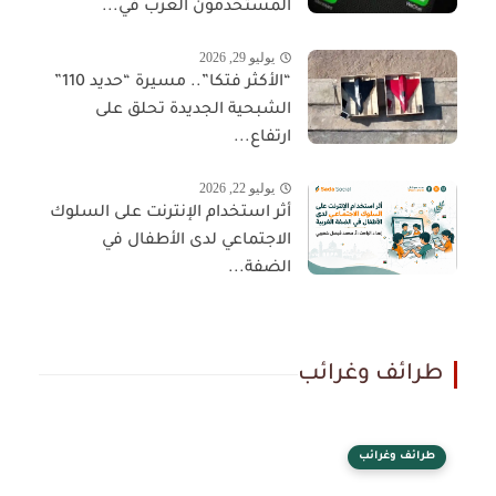
المستخدمون العرب في...
يوليو 29, 2026
“الأكثر فتكا”.. مسيرة “حديد 110”
الشبحية الجديدة تحلق على
ارتفاع...
يوليو 22, 2026
أثر استخدام الإنترنت على السلوك
الاجتماعي لدى الأطفال في
الضفة...
طرائف وغرائب
طرائف وغرائب