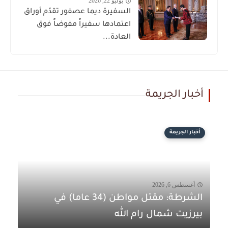
يوليو 22, 2026
السفيرة ديما عصفور تقدّم أوراق
اعتمادها سفيراً مفوضاً فوق
العادة...
أخبار الجريمة
أخبار الجريمة
أغسطس 6, 2026
الشرطة: مقتل مواطن (34 عاما) في
بيرزيت شمال رام الله