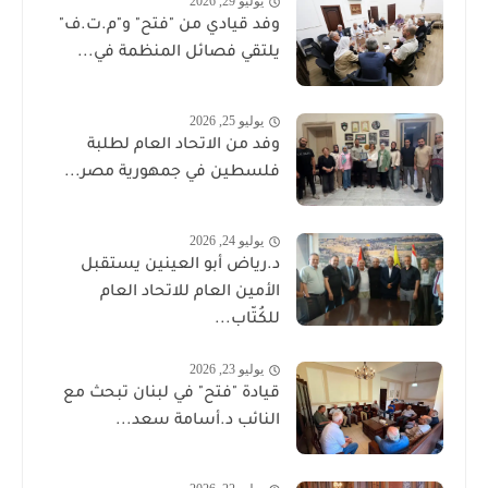
يوليو 29, 2026
وفد قيادي من "فتح" و"م.ت.ف"
يلتقي فصائل المنظمة في...
يوليو 25, 2026
وفد من الاتحاد العام لطلبة
فلسطين في جمهورية مصر...
يوليو 24, 2026
د.رياض أبو العينين يستقبل
الأمين العام للاتحاد العام
للكُتّاب...
يوليو 23, 2026
قيادة "فتح" في لبنان تبحث مع
النائب د.أسامة سعد...