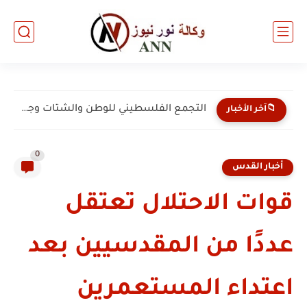
التجمع الفلسطيني للوطن والشتات وجمعية البركة الخيرية يبحثان مع...
📁آخر الأخبار
0
أخبار القدس
قوات الاحتلال تعتقل
عددًا من المقدسيين بعد
اعتداء المستعمرين