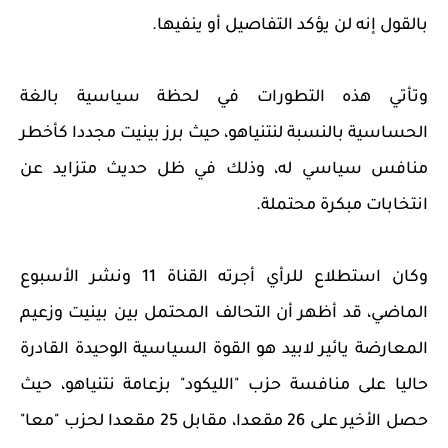
بالقول إنه لن يؤكد التفاصيل أو ينفيها.
وتأتي هذه التطورات في لحظة سياسية بالغة
الحساسية بالنسبة لنتنياهو، حيث برز بينيت مجددا كأخطر
منافس سياسي له، وذلك في ظل حديث متزايد عن
انتخابات مبكرة محتملة.
وكان استطلاع للرأي أجرته القناة 11 ونشر الأسبوع
الماضي، قد أظهر أن التحالف المحتمل بين بينيت وزعيم
المعارضة يائير لابيد هو القوة السياسية الوحيدة القادرة
حاليا على منافسة حزب "الليكود" بزعامة نتنياهو، حيث
حصل الأخير على 26 مقعدا، مقابل 25 مقعدا لحزب "معا"