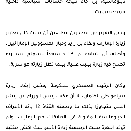
دبلوماسية، بل جاء نتيجة حسابات سياسية داخلية
مرتبطة ببينيت.
ونقل التقرير عن مصدرين مطلعين أن بينيت كان يعتزم
زيارة الإمارات ولقاء بن زايد وكبار المسؤولين الإماراتيين.
وأضاف أن نتنياهو لم يكن مستعداً للسماح بسيناريو
تصبح فيه زيارة بينيت علنية، بينما تظل زيارته هو سرية.
وكان الرقيب العسكري للحكومة يفضل إبقاء زيارة
نتنياهو طي الكتمان، إلا أن مكتب رئيس الوزراء أذن بنشر
الخبر، متجاوزا بذلك ما وصفته القناة 12 بأنه الأعراف
الدبلوماسية المقبولة في العلاقات مع الإمارات. ولم
تؤكد أجهزة بينيت الرسمية زيارة الأخير، حيث اكتفى مكتبه