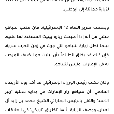
مدفوعا بمخاوف من أن سلفه نفتالي بينيت كان يخطط
لزيارة مماثلة إلى أبوظبي.
وبحسب تقرير القناة 12 الإسرائيلية، فإن مكتب نتنياهو
خشي من أنه إذا أصبحت زيارة بينيت المخطط لها علنية،
بينما تظل زيارة نتنياهو التي جرت في زمن الحرب سرية،
فإن ذلك قد يخلق انطباعاً بأن بينيت هو الضيف المرحب
به في الإمارات، وليس نتنياهو.
وكان مكتب رئيس الوزراء الإسرائيلي قد أكد، يوم الأربعاء
الماضي، أن نتنياهو زار الإمارات في بداية عملية "زئير
الأسد" والتقى بالرئيس الإماراتي الشيخ محمد بن زايد آل
نهيان، ووصف الزيارة بأنها "اختراق تاريخي" في العلاقات