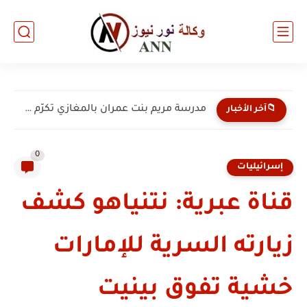
مدرسة مريم بنت عمران بالمغازي تكرّم 135 من طلبتها...
📁آخر الأخبار
0
إسرائيليات
قناة عبرية: نتنياهو كشف
زيارته السرية للإمارات
خشية تفوق بينيت