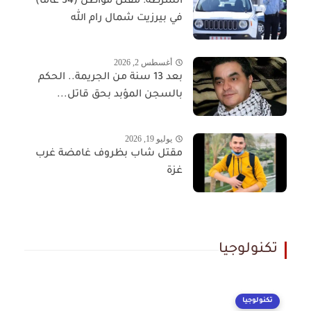
الشرطة: مقتل مواطن (34 عاما)
في بيرزيت شمال رام الله
أغسطس 2, 2026
بعد 13 سنة من الجريمة.. الحكم
بالسجن المؤبد بحق قاتل...
يوليو 19, 2026
مقتل شاب بظروف غامضة غرب
غزة
تكنولوجيا
تكنولوجيا