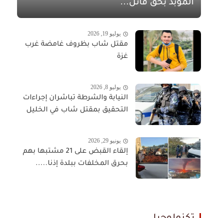
المؤبد بحق قاتل...
يوليو 19, 2026
مقتل شاب بظروف غامضة غرب
غزة
يوليو 8, 2026
النيابة والشرطة تباشران إجراءات
التحقيق بمقتل شاب في الخليل
يونيو 29, 2026
إلقاء القبض على 21 مشتبها بهم
بحرق المخلفات ببلدة إذنا.....