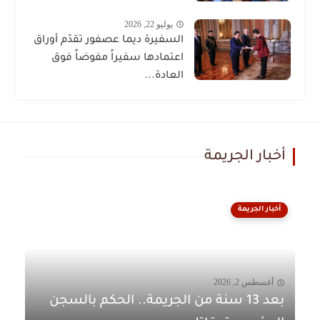
يوليو 22, 2026
السفيرة ديما عصفور تقدّم أوراق
اعتمادها سفيراً مفوضاً فوق
العادة...
أخبار الجريمة
أخبار الجريمة
أغسطس 2, 2026
بعد 13 سنة من الجريمة.. الحكم بالسجن