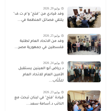
يوليو 29, 2026
وفد قيادي من "فتح" و"م.ت.ف"
يلتقي فصائل المنظمة في...
يوليو 25, 2026
وفد من الاتحاد العام لطلبة
فلسطين في جمهورية مصر...
يوليو 24, 2026
د.رياض أبو العينين يستقبل
الأمين العام للاتحاد العام
للكُتّاب...
يوليو 23, 2026
قيادة "فتح" في لبنان تبحث مع
النائب د.أسامة سعد...