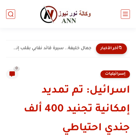
جمال خليفة.. سيرة قائد نقابي بقلب إنسان ونبض ثائر.....
📁آخر الأخبار
0
إسرائيليات
اسرائيل: تم تمديد
إمكانية تجنيد 400 ألف
جندي احتياطي