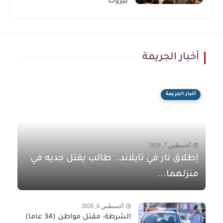
بيروت
أخبار الجريمة
أخبار الجريمة
أغسطس 7, 2026
إطلاق نار في تايلاند.. طالب يقتل جديه في
منزلهما...
أغسطس 6, 2026
الشرطة: مقتل مواطن (34 عاما)