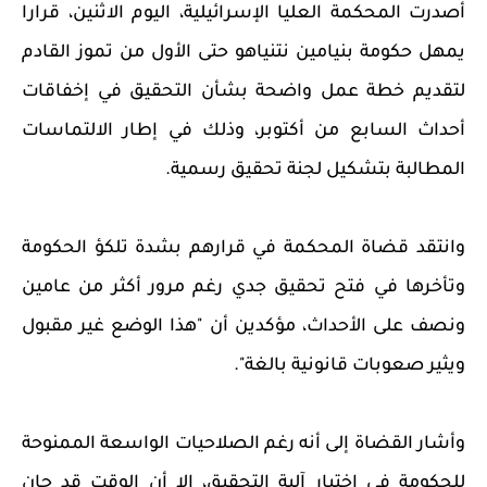
أصدرت المحكمة العليا الإسرائيلية، اليوم الاثنين، قرارا
يمهل حكومة بنيامين نتنياهو حتى الأول من تموز القادم
لتقديم خطة عمل واضحة بشأن التحقيق في إخفاقات
أحداث السابع من أكتوبر، وذلك في إطار الالتماسات
المطالبة بتشكيل لجنة تحقيق رسمية.
وانتقد قضاة المحكمة في قرارهم بشدة تلكؤ الحكومة
وتأخرها في فتح تحقيق جدي رغم مرور أكثر من عامين
ونصف على الأحداث، مؤكدين أن "هذا الوضع غير مقبول
ويثير صعوبات قانونية بالغة".
وأشار القضاة إلى أنه رغم الصلاحيات الواسعة الممنوحة
للحكومة في اختيار آلية التحقيق، إلا أن الوقت قد حان