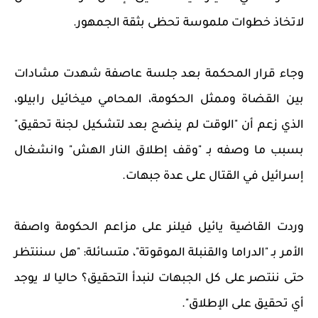
لاتخاذ خطوات ملموسة تحظى بثقة الجمهور.
وجاء قرار المحكمة بعد جلسة عاصفة شهدت مشادات
بين القضاة وممثل الحكومة، المحامي ميخائيل رابيلو،
الذي زعم أن "الوقت لم ينضج بعد لتشكيل لجنة تحقيق"
بسبب ما وصفه بـ "وقف إطلاق النار الهش" وانشغال
إسرائيل في القتال على عدة جبهات.
وردت القاضية يائيل فيلنر على مزاعم الحكومة واصفة
الأمر بـ "الدراما والقنبلة الموقوتة"، متسائلة: "هل سننتظر
حتى ننتصر على كل الجبهات لنبدأ التحقيق؟ حاليا لا يوجد
أي تحقيق على الإطلاق".