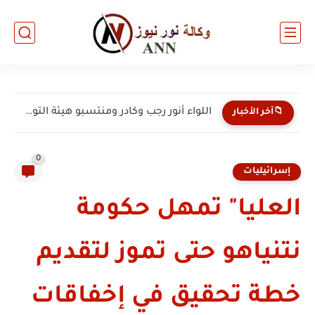
اللواء أنور رجب وكادر ومنتسبو هيئة التوجيه الوطني والمعنوي ينعون...
📁آخر الأخبار
0
إسرائيليات
العليا" تمهل حكومة
نتنياهو حتى تموز لتقديم
خطة تحقيق في إخفاقات