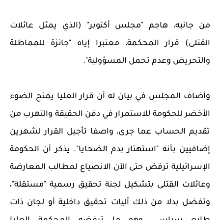
من جانبه، هاجم "مجلس أكتوبر" (الذي يمثل عائلات
القتلى) قرار المحكمة، معتبرا إياه "جائزة للمماطلة
والتحريض وعدم تحمل المسؤولية".
وأضاف المجلس في بيان له أن قرار العليا يمنح الضوء
الأخضر للحكومة للاستمرار في دفن الحقيقة والتهرب من
تقديم الحساب عما جرى، واصفا تأجيل القرار لشهرين
إضافيين بأنه "استهتار بدم الضحايا". يذكر أن الحكومة
الإسرائيلية ترفض حتى الآن الانصياع لمطالب المعارضة
وعائلات القتلى بتشكيل لجنة تحقيق رسمية "مستقلة"،
وتفضل بدلا من ذلك آليات تحقيق داخلية أو لجان ذات