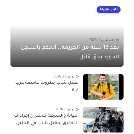
أخبار الجريمة
أغسطس 2, 2026
بعد 13 سنة من الجريمة.. الحكم بالسجن
المؤبد بحق قاتل...
يوليو 19, 2026
مقتل شاب بظروف غامضة غرب
غزة
يوليو 8, 2026
النيابة والشرطة تباشران إجراءات
التحقيق بمقتل شاب في الخليل