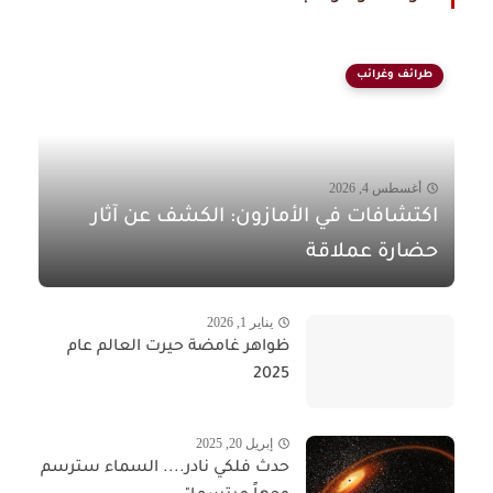
طرائف وغرائب
أغسطس 4, 2026
اكتشافات في الأمازون: الكشف عن آثار
حضارة عملاقة
يناير 1, 2026
ظواهر غامضة حيرت العالم عام
2025
إبريل 20, 2025
حدث فلكي نادر.... السماء سترسم