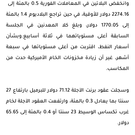
2274.16 دولار للأوقية، في حين تراجع البلاديوم 1.4 بالمئة
إلى 1770.05 دولار، وبلغ كلا المعدنين في الجلسة
السابقة أعلى مستوياتهما في ثلاثة أسابيع.وبشأن
أسعار النفط، اقتربت ⁠من أعلى مستوياتها في سبعة
أشهر، غير أن زيادة مخزونات ⁠الخام الأميركية حدت من
المكاسب.
وسجلت عقود ​برنت الآجلة 71.12 دولار للبرميل بارتفاع 27
سنتا بما يعادل 0.3 بالمئة، ​وارتفعت العقود الآجلة لخام
غرب تكساس الوسيط 23 سنتا أو 0.4 بالمئة إلى 65.65
دولار.