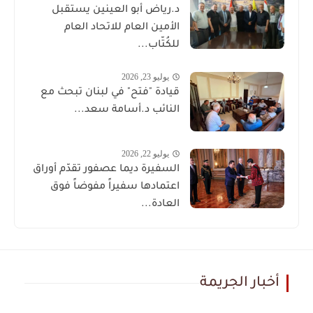
د.رياض أبو العينين يستقبل
الأمين العام للاتحاد العام
للكُتّاب...
يوليو 23, 2026
قيادة "فتح" في لبنان تبحث مع
النائب د.أسامة سعد...
يوليو 22, 2026
السفيرة ديما عصفور تقدّم أوراق
اعتمادها سفيراً مفوضاً فوق
العادة...
أخبار الجريمة