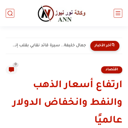
جمال خليفة.. سيرة قائد نقابي بقلب إنسان ونبض ثائر.....
📁آخر الأخبار
0
اقتصاد
ارتفاع أسعار الذهب
والنفط وانخفاض الدولار
عالميًا