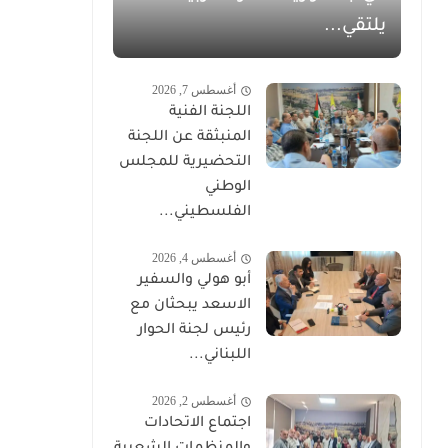
يلتقي...
أغسطس 7, 2026
اللجنة الفنية
المنبثقة عن اللجنة
التحضيرية للمجلس
الوطني
الفلسطيني...
أغسطس 4, 2026
أبو هولي والسفير
الاسعد يبحثان مع
رئيس لجنة الحوار
اللبناني...
أغسطس 2, 2026
اجتماع الاتحادات