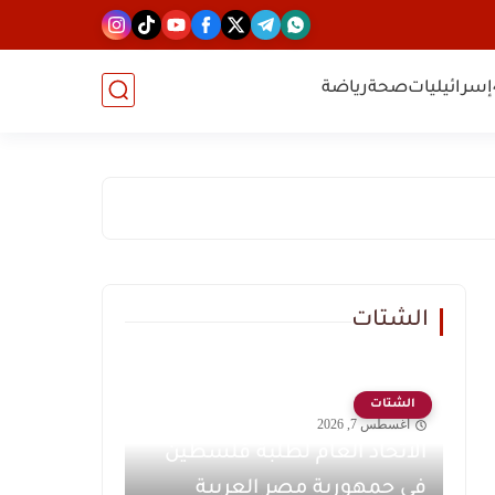
إسرائيليات
صحة
رياضة
الشتات
الشتات
أغسطس 7, 2026
الاتحاد العام لطلبة فلسطين
في جمهورية مصر العربية