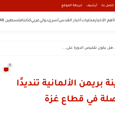
إتصل بنا
أرشيف
خريطة الموقع
أهم الأخبار
محليات
أخبار القدس
أسرى
دولي
عربي
كتابنا
فلسطين 48
… هل يكون تقليص الدورة على...
0
بريمن الألمانية تنديدًا
اصلة في قطاع غزة