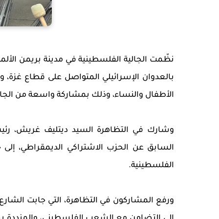
نظّمت الجالية الفلسطينية في مدينة بريمن الألما
الأطفال والنساء، وذلك بمشاركة واسعة من الجالي
وشارك في التظاهرة السيد ديتليف غريش، رئيس 
السابق عن الحزب الاشتراكي الديمقراطي، إل
الفلسطينية.
ورفع المشاركون في التظاهرة، التي جابت الشارع ا
إلى التضامن مع الشعب الفلسطيني، والمنددة بجرا