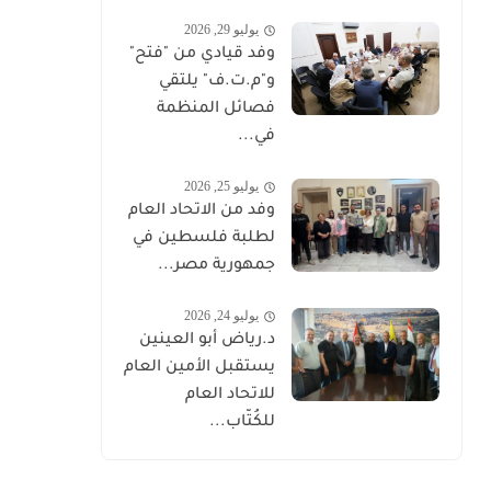
يوليو 29, 2026
وفد قيادي من "فتح"
و"م.ت.ف" يلتقي
فصائل المنظمة
في...
يوليو 25, 2026
وفد من الاتحاد العام
لطلبة فلسطين في
جمهورية مصر...
يوليو 24, 2026
د.رياض أبو العينين
يستقبل الأمين العام
للاتحاد العام
للكُتّاب...