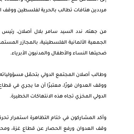
مرددين هتافات تطالب بالحرية لفلسطين ووقف الع
من جهته، ندد السيد سامر بلال أصلان، رئيس ال
الجمعية الألمانية الفلسطينية، بالمجازر المستمرة
ضحيتها النساء والأطفال والمدنيون الأبرياء.
وطالب أصلان المجتمع الدولي بتحمّل مسؤولياته ال
ووقف العدوان فورًا، معتبرًا أن ما يجري في قطا
الدولي المخزي تجاه هذه الانتهاكات الخطيرة.
وأكد المشاركون في ختام التظاهرة استمرار تحركا
وقف العدوان ورفع الحصار عن قطاع غزة، ومحا