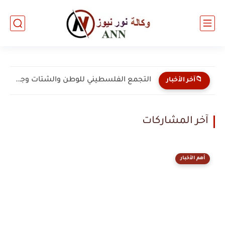
التجمع الفلسطيني للوطن والشتات وجمعية البركة الخيرية يبحثان مع...
📁آخر الأخبار
آخر المشاركات
أهم الأخبار