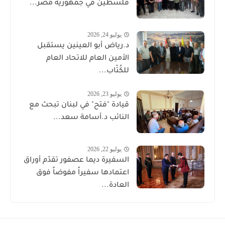
فلسطين في جمهورية مصر...
يوليو 24, 2026
د.رياض أبو العينين يستقبل
الأمين العام للاتحاد العام
للكُتّاب...
يوليو 23, 2026
قيادة "فتح" في لبنان تبحث مع
النائب د.أسامة سعد...
يوليو 22, 2026
السفيرة ديما عصفور تقدّم أوراق
اعتمادها سفيراً مفوضاً فوق
العادة...